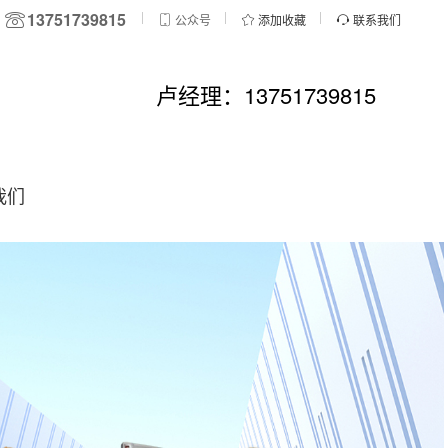
13751739815
公众号
添加收藏
联系我们
卢经理：13751739815
我们