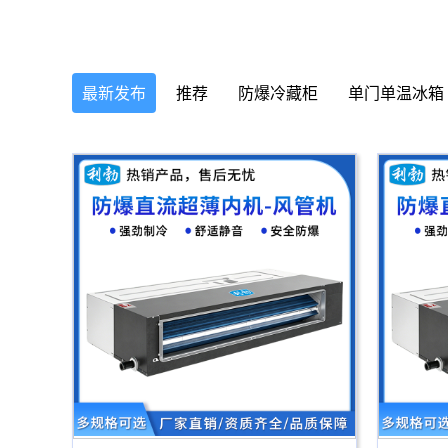
最新发布
推荐
防爆冷藏柜
单门单温冰箱