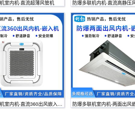
机室内机-直流超薄风管机
防爆多联机内机-直流高静压
机室内机-直流360出风嵌入机
防爆多联机室内机-两面出风