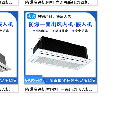
风管机D
防爆多联机内机-直流高静压风管机
嵌入机
防爆多联机室内机- 一面出风嵌入机D