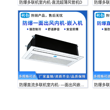
防爆多联机室内机-直流超薄风管机D
防爆多联
防爆直流多联机室内机- —面出风嵌入
防爆多联
机
D