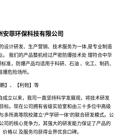
州安菲环保科技有限公司
 的设计研发、生产营销、技术服务为一体,是专业制造
业。 我们的产品整机经过严密防爆技术处 理符合中华
防爆标准，防爆产品均适用于科研、石油 、化工、制药、
易爆危险场所。
英鹏】、【利勃】等
自成立以来，我司一直坚持科学发展观，将技术研发
展目标。现在公司拥有省级实验室和由三十多位中高级
与多所高等院校建立“产学研一体”的联合研发模式。公
为公司的核心竞争力，其强大的研发能力保证了产品的
、价格以 及服务均获得业界优良口碑。