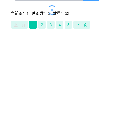
当前页：1
总页数：5
数量：53
上一页
1
2
3
4
5
下一页