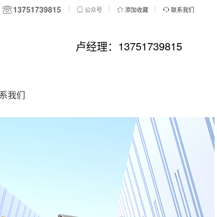
13751739815
公众号
添加收藏
联系我们
卢经理：13751739815
系我们