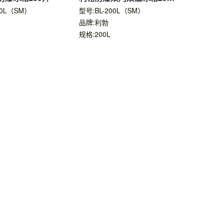
升
50L（SM）
型号:BL-200L（SM）
品牌:利勃
规格:200L