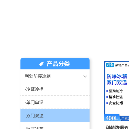
产品分类
利勃防爆冰箱
-冷藏冷柜
-单门单温
-双门双温
利勃防爆双
-卧式冰箱