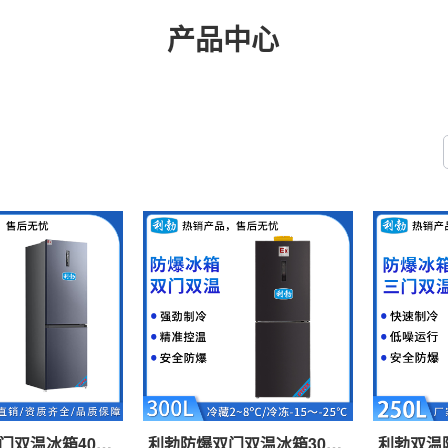
产品中心
门双温冰箱400
利勃防爆双门双温冰箱300
利勃双温