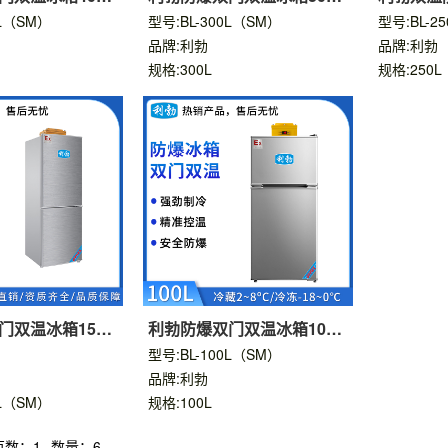
升
0L（SM）
型号:BL-300L（SM）
型号:BL-2
品牌:利勃
品牌:利勃
规格:300L
规格:250L
门双温冰箱150
利勃防爆双门双温冰箱100
升
型号:BL-100L（SM）
品牌:利勃
0L（SM）
规格:100L
页数：1
数量：6