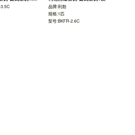
3.5C
品牌:利勃
规格:1匹
型号:BKFR-2.6C