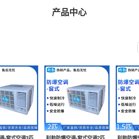
产品中心
调-窗式空调3匹
利勃防爆空调-窗式空调2匹
利勃防爆空