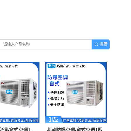
搜索
调-窗式空调1.5
利勃防爆空调-窗式空调1匹