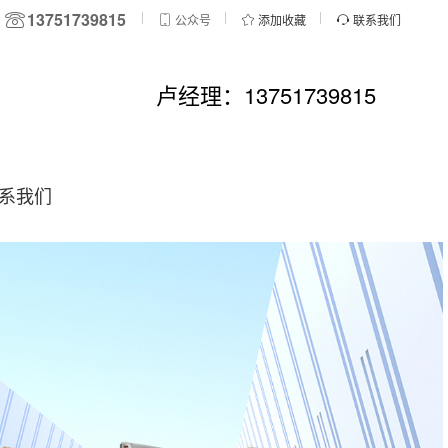
13751739815
公众号
添加收藏
联系我们
卢经理：13751739815
系我们