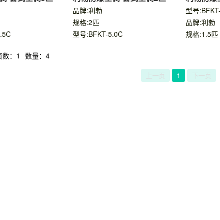
匹
品牌:利勃
型号:BFKT-
规格:2匹
品牌:利勃
.5C
型号:BFKT-5.0C
规格:1.5匹
页数：1
数量：4
上一页
1
下一页