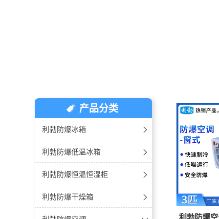
产品分类
利勃防爆冰箱
-冷藏冷柜
利勃防爆低温冰箱
-单门单温
-10℃~-25℃防爆低温冰箱
利勃防爆恒温恒湿柜
-双门双温
-20℃~-40℃防爆低温冰箱
-玻璃门款
利勃防爆干燥箱
利勃防爆空
-卧式冰箱
-30℃~-60℃防爆超低温冰箱
-不锈钢款
防爆卧式-电热鼓风干燥箱
利勃防爆空调