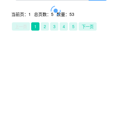
当前页：1
总页数：5
数量：53
上一页
1
2
3
4
5
下一页