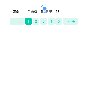
当前页：1
总页数：5
数量：53
上一页
1
2
3
4
5
下一页