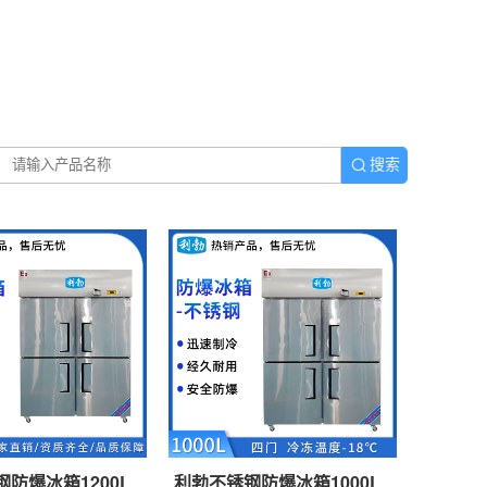
搜索
防爆冰箱1200L
利勃不锈钢防爆冰箱1000L