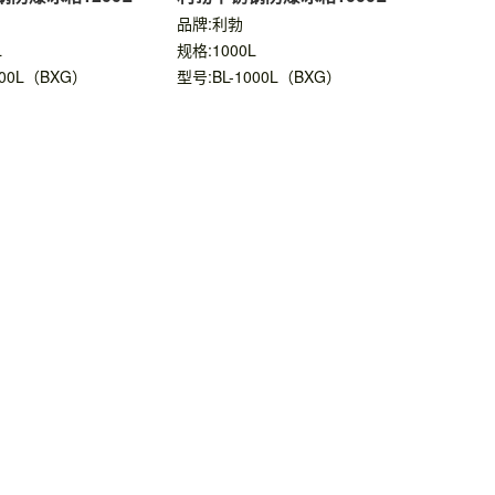
品牌:利勃
L
规格:1000L
200L（BXG）
型号:BL-1000L（BXG）