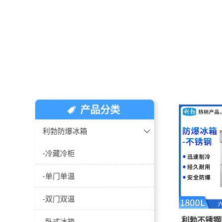
产品分类
利勃防爆冰箱
-冷藏冷柜
-单门单温
-双门双温
利勃不锈钢防
-卧式冰箱