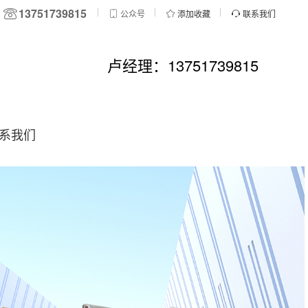
13751739815
公众号
添加收藏
联系我们
卢经理：13751739815
系我们