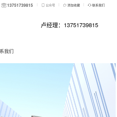
13751739815
公众号
添加收藏
联系我们
卢经理：13751739815
系我们