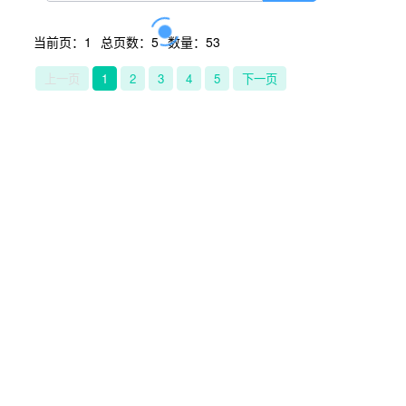
当前页：1
总页数：5
数量：53
上一页
1
2
3
4
5
下一页