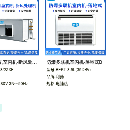
机室内机-新风处理
防爆多联机室内机-落地式D
8/22XF
型号:BFKT-3.5L(35DBV)
品牌:利勃
80V 3N～50Hz
规格:电铺热