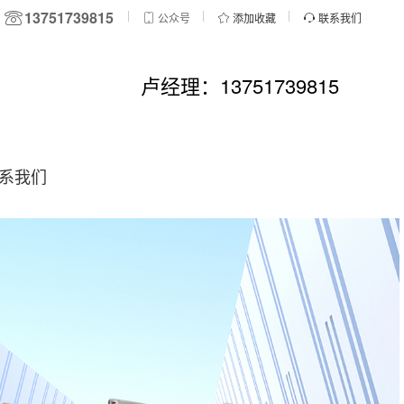
13751739815
公众号
添加收藏
联系我们
卢经理：13751739815
系我们