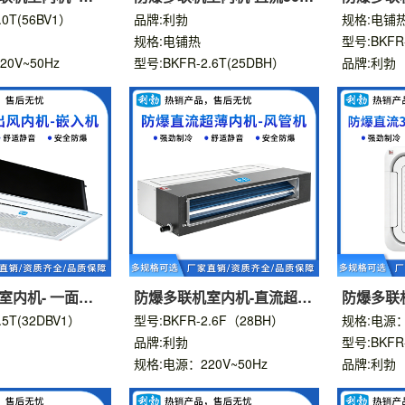
机
出风嵌入机D
风管机D
.0T(56BV1）
品牌:利勃
规格:电铺
规格:电铺热
型号:BKFR
0V~50Hz
型号:BKFR-2.6T(25DBH）
品牌:利勃
室内机- 一面出
防爆多联机室内机-直流超薄
防爆多联机
风管机
风嵌入机
.5T(32DBV1）
型号:BKFR-2.6F（28BH）
规格:电源：2
品牌:利勃
型号:BKFR-
规格:电源：220V~50Hz
品牌:利勃