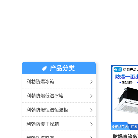
产品分类
利勃防爆冰箱
-冷藏冷柜
利勃防爆低温冰箱
-单门单温
-10℃~-25℃防爆低温冰箱
利勃防爆恒温恒湿柜
-双门双温
-20℃~-40℃防爆低温冰箱
-玻璃门款
利勃防爆干燥箱
防爆直流多
-卧式冰箱
-30℃~-60℃防爆超低温冰箱
-不锈钢款
防爆卧式-电热鼓风干燥箱
利勃防爆空调