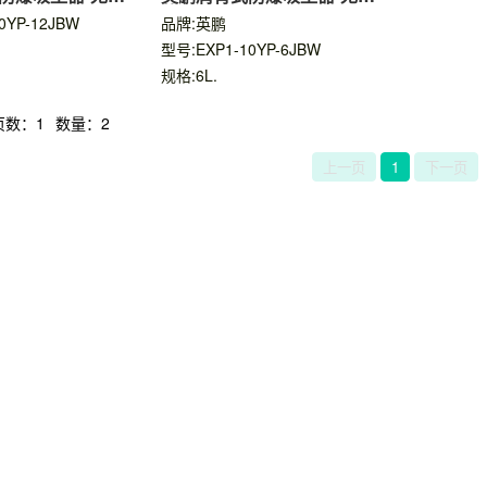
款6L
0YP-12JBW
品牌:英鹏
型号:EXP1-10YP-6JBW
规格:6L.
页数：1
数量：2
上一页
1
下一页