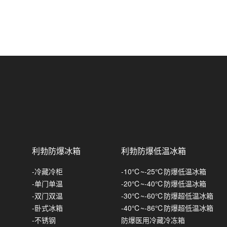
防爆风幕机-冷库系列
英鹏防爆收缩机
镀锌板款
英鹏防爆自动封盖机
不锈钢款
英鹏防爆缠绕机
英鹏防爆电动工具
防爆冲击钻
英鹏防爆吸尘器
无冲击
防爆电动扳手
防爆手持式吸尘器
利勃防爆冰箱
利勃防爆低温冰箱
带冲击
常规A款-电动扳手
防爆电锤
30L-防爆吸尘器
-冷藏冷柜
-10℃~-25℃防爆低温冰箱
常规B款-电动扳手
防爆角磨机
50L-防爆吸尘器
-单门单温
-20℃~-40℃防爆低温冰箱
-双门双温
-30℃~-60℃防爆超低温冰箱
加强A款-电动扳手
80L-防爆吸尘器
-卧式冰箱
-40℃~-86℃防爆超低温冰箱
-不锈钢
防爆医用冷藏冷冻箱
加强B款-电动扳手
100L-防爆吸尘器