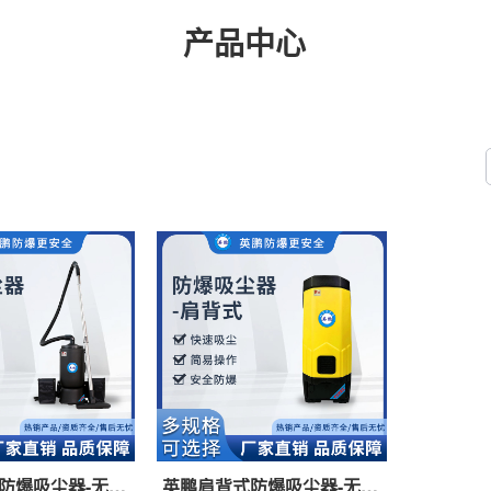
产品中心
防爆吸尘器-无线
英鹏肩背式防爆吸尘器-无线