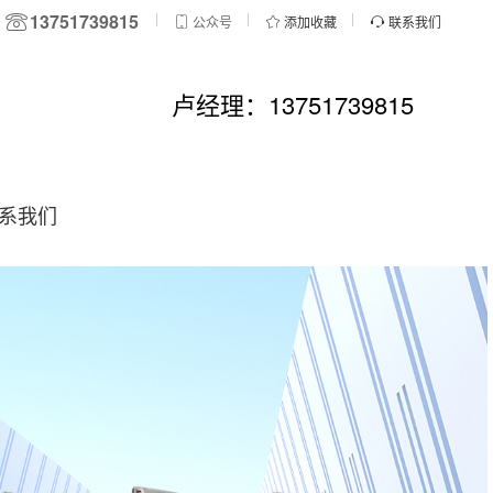
13751739815
公众号
添加收藏
联系我们
卢经理：13751739815
系我们