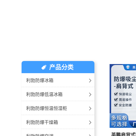
产品分类
利勃防爆冰箱
-冷藏冷柜
利勃防爆低温冰箱
-单门单温
-10℃~-25℃防爆低温冰箱
利勃防爆恒温恒湿柜
-双门双温
-20℃~-40℃防爆低温冰箱
-玻璃门款
利勃防爆干燥箱
英鹏肩背式
-卧式冰箱
-30℃~-60℃防爆超低温冰箱
-不锈钢款
防爆卧式-电热鼓风干燥箱
利勃防爆空调